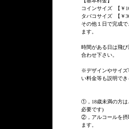
【基本料金】
コインサイズ  【￥10
タバコサイズ  【￥30
その他１日で完成でき
ます。
時間がある日は飛び
合わせ下さい。
※デザインやサイズ
い料金等も説明でき
①，18歳未満の方
必要です)
②，アルコールを摂
ます。