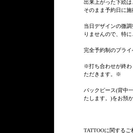
出来上がった下絵は
そのまま予約日に施
当日デザインの微調
りませんので、特に
完全予約制のプライ
※打ち合わせが終わ
ただきます。※
バックピース(背中一
たします。)をお預
TATTOOに関す