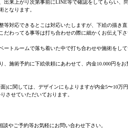
、出来上がり次第事前にLINE等で確認をしてもらい、
術となります。
整等対応できるとこは対応いたしますが、下絵の描き直
こだわってる事等は打ち合わせの際に細かくお伝え下さ
ベートルームで落ち着いた中で打ち合わせや施術をして
り、施術予約に下絵依頼にあわせて、内金10.000円を
面)に関しては、デザインにもよりますが内金5〜10万円
かりさせていただいております。
るご相談やご予約等お気軽にお問い合わせ下さい。