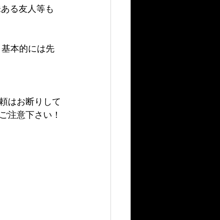
味ある友人等も
が、基本的には先
頼はお断りして
ご注意下さい！