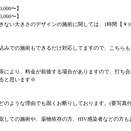
,000〜】
,000〜】
ない大きさのデザインの施術に関しては、1時間【￥10,
込みでの施術もできるだけ対応してますので、こちらも
等により、料金が前後する場合がありますので、打ち合
ると思います※
はどのような理由でも固くお断りしております。(要写真
取しての施術や、薬物依存の方、HIV感染者などの方も