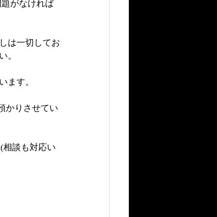
問題がなければ
しは一切してお
い。
います。
お預かりさせてい
(相談も対応い