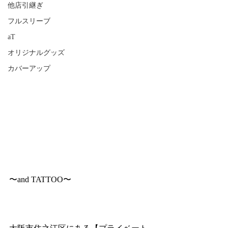
他店引継ぎ
フルスリーブ
aT
オリジナルグッズ
カバーアップ
〜and TATTOO〜