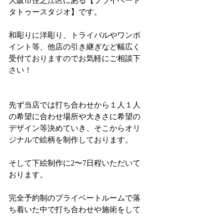
大阪市住之江区にある【プライベート
タトゥースタジオ】です。
和彫りに洋彫り、トライバルやワンポ
イント等、他店の引き継ぎなど幅広く
受付ておりますのでお気軽にご相談下
さい！
先ず当店では打ち合わせから１人１人
の希望に合わせ場所や大きさに希望の
デザイン等決めていき、そこからオリ
ジナルで絵柄を制作しております。
そして下絵制作に2〜7日程いただいて
おります。
完全予約制のプライベートルームで落
ち着いた中で打ち合わせや施術をして