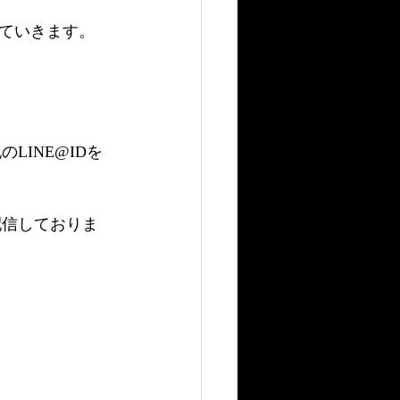
していきます。
LINE@IDを
配信しておりま