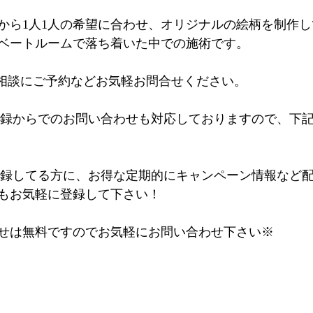
から1人1人の希望に合わせ、オリジナルの絵柄を制作
ベートルームで落ち着いた中での施術です。
るご相談にご予約などお気軽お問合せください。
登録からでのお問い合わせも対応しておりますので、下記の
@登録してる方に、お得な定期的にキャンペーン情報など
もお気軽に登録して下さい！
せは無料ですのでお気軽にお問い合わせ下さい※