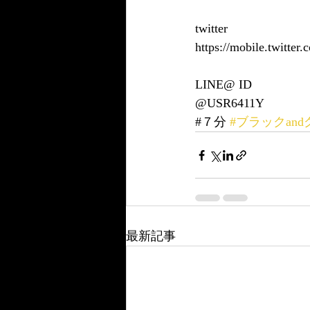
twitter
https://mobile.twitt
LINE@ ID
@USR6411Y
#７分 
#ブラックan
最新記事