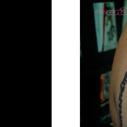
フルスリーブ
aT
オリジ