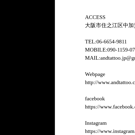
ACCESS
大阪市住之江区中加賀屋
TEL:06-6654-9811
MOBILE:090-1159-07
MAIL:andtattoo.jp@g
Webpage
http://www.andtattoo.
facebook
https://www.faceboo
Instagram
https://www.instagram