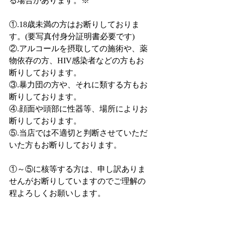
る場合があります。※
①.18歳未満の方はお断りしておりま
す。(要写真付身分証明書必要です)
②.アルコールを摂取しての施術や、薬
物依存の方、HIV感染者などの方もお
断りしております。
③.暴力団の方や、それに類する方もお
断りしております。
④.顔面や頭部に性器等、場所によりお
断りしております。
⑤.当店では不適切と判断させていただ
いた方もお断りしております。
①～⑤に核等する方は、申し訳ありま
せんがお断りしていますのでご理解の
程よろしくお願いします。