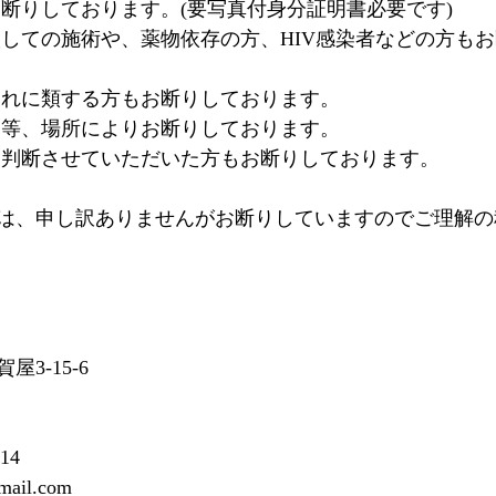
お断りしております。(要写真付身分証明書必要です)
取しての施術や、薬物依存の方、HIV感染者などの方も
それに類する方もお断りしております。
器等、場所によりお断りしております。
と判断させていただいた方もお断りしております。
は、申し訳ありませんがお断りしていますのでご理解の
3-15-6
14
mail.com