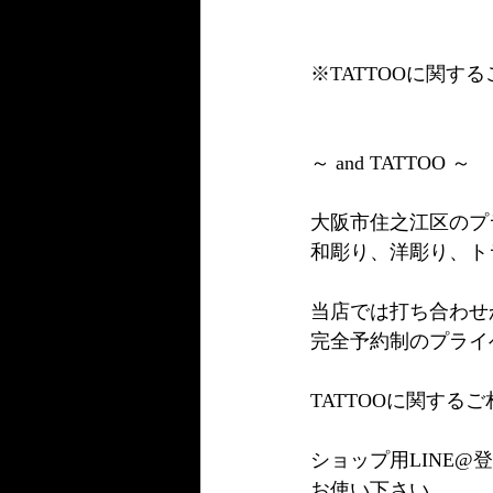
※TATTOOに関
～ and TATTOO ～
大阪市住之江区のプ
和彫り、洋彫り、ト
当店では打ち合わせ
完全予約制のプライ
TATTOOに関す
ショップ用LINE@
お使い下さい。