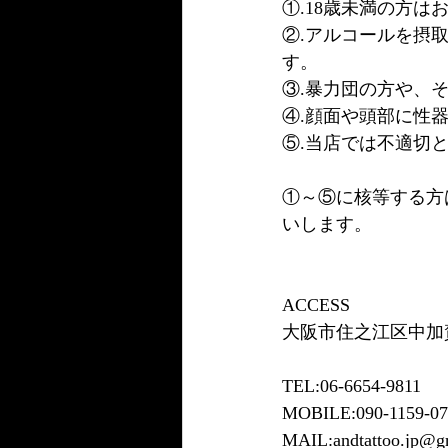
①.18歳未満の方は
②.アルコールを摂
す。
③.暴力団の方や、
④.顔面や頭部に性
⑤.当店では不適切
①～⑤に核等する方
いします。
ACCESS
大阪市住之江区中加賀屋
TEL:06-6654-9811
MOBILE:090-1159-07
MAIL:andtattoo.jp@g