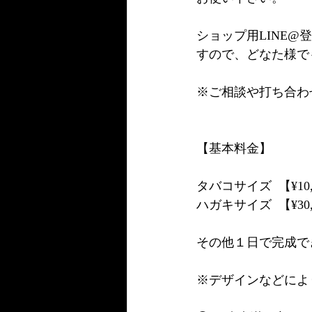
ショップ用LINE
すので、どなた様で
※ご相談や打ち合わ
【基本料金】
タバコサイズ  【¥10
ハガキサイズ  【¥30
その他１日で完成でき
※デザインなどによ