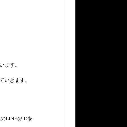
います。
していきます。
LINE@IDを