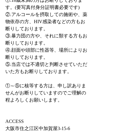
①.18歳未満の方はお断りしておりま
す。(要写真付身分証明書必要です)
②.アルコールを摂取しての施術や、薬
物依存の方、HIV感染者などの方もお
断りしております。
③.暴力団の方や、それに類する方もお
断りしております。
④.顔面や頭部に性器等、場所によりお
断りしております。
⑤.当店では不適切と判断させていただ
いた方もお断りしております。
①～⑤に核等する方は、申し訳ありま
せんがお断りしていますのでご理解の
程よろしくお願いします。
ACCESS
大阪市住之江区中加賀屋3-15-6