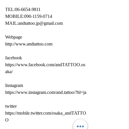
TEL:06-6654-9811
MOBILE:090-1159-0714
MAIL:andtattoo.jp@gmail.com
Webpage
http://www.andtattoo.com
facebook
https://www.facebook.com/andTATTOO.os
aka/
Instagram
https://www.instagram.com/and.tattoo/?hl=ja
twitter
https://mobile.twitter.com/osaka_andTATTO
O