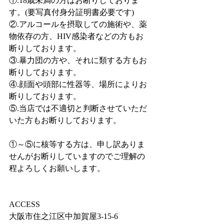
①.18歳未満の方はお断りしておりま
す。(要写真付身分証明書必要です)
②.アルコールを摂取しての施術や、薬
物依存の方、HIV感染者などの方もお
断りしております。
③.暴力団の方や、それに類する方もお
断りしております。
④.顔面や頭部に性器等、場所によりお
断りしております。
⑤.当店では不適切と判断させていただ
いた方もお断りしております。
①～⑤に核等する方は、申し訳ありま
せんがお断りしていますのでご理解の
程よろしくお願いします。
ACCESS
大阪市住之江区中加賀屋3-15-6