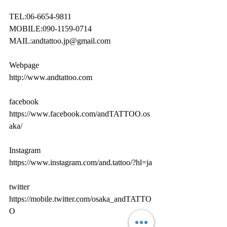
TEL:06-6654-9811
MOBILE:090-1159-0714
MAIL:andtattoo.jp@gmail.com
Webpage
http://www.andtattoo.com
facebook
https://www.facebook.com/andTATTOO.os
aka/
Instagram
https://www.instagram.com/and.tattoo/?hl=ja
twitter
https://mobile.twitter.com/osaka_andTATTO
O