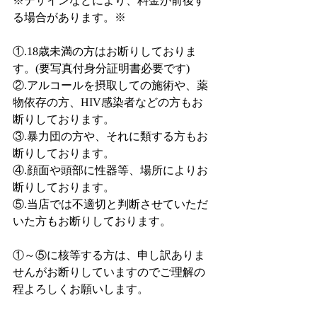
※デザインなどにより、料金が前後す
る場合があります。※
①.18歳未満の方はお断りしておりま
す。(要写真付身分証明書必要です)
②.アルコールを摂取しての施術や、薬
物依存の方、HIV感染者などの方もお
断りしております。
③.暴力団の方や、それに類する方もお
断りしております。
④.顔面や頭部に性器等、場所によりお
断りしております。
⑤.当店では不適切と判断させていただ
いた方もお断りしております。
①～⑤に核等する方は、申し訳ありま
せんがお断りしていますのでご理解の
程よろしくお願いします。