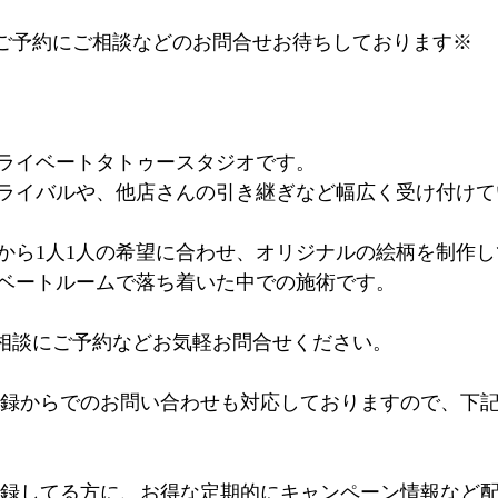
するご予約にご相談などのお問合せお待ちしております※
ライベートタトゥースタジオです。
ライバルや、他店さんの引き継ぎなど幅広く受け付けて
から1人1人の希望に合わせ、オリジナルの絵柄を制作
ベートルームで落ち着いた中での施術です。
るご相談にご予約などお気軽お問合せください。
登録からでのお問い合わせも対応しておりますので、下記の
@登録してる方に、お得な定期的にキャンペーン情報など