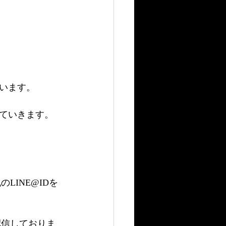
います。
していきます。
LINE@IDを
配信しておりま