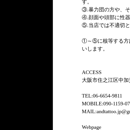
す。
③.暴力団の方や、
④.顔面や頭部に性
⑤.当店では不適切
①～⑤に核等する方
いします。
ACCESS
大阪市住之江区中加賀屋
TEL:06-6654-9811
MOBILE:090-1159-07
MAIL:andtattoo.jp@g
Webpage