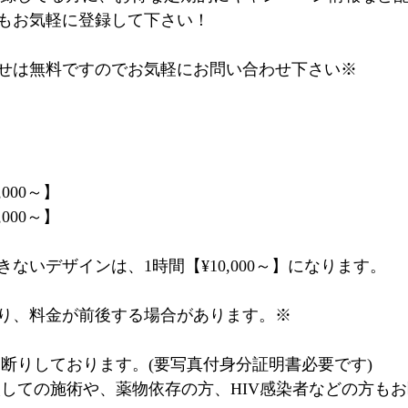
もお気軽に登録して下さい！
せは無料ですのでお気軽にお問い合わせ下さい※
,000～】
,000～】
ないデザインは、1時間【¥10,000～】になります。
り、料金が前後する場合があります。※
お断りしております。(要写真付身分証明書必要です)
取しての施術や、薬物依存の方、HIV感染者などの方も