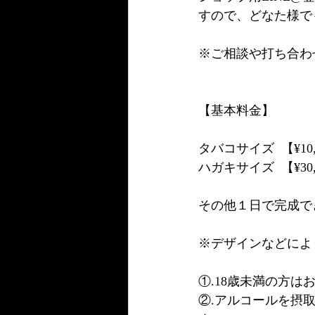
すので、どなた様で
※ご相談や打ち合わ
【基本料金】
タバコサイズ  【¥10
ハガキサイズ  【¥30
その他１日で完成でき
※デザインなどによ
①.18歳未満の方は
②.アルコールを摂