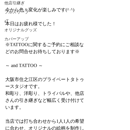
他店引継ぎ
今から色々変化が楽しみです(^ ^)
フルスリーブ
aT
本日はお疲れ様でした！
オリジナルグッズ
カバーアップ
※TATTOOに関するご予約にご相談な
どのお問合せお待ちしております※
～ and TATTOO ～
大阪市住之江区のプライベートタトゥ
ースタジオです。
和彫り、洋彫り、トライバルや、他店
さんの引き継ぎなど幅広く受け付けて
います。
当店では打ち合わせから1人1人の希望
に合わせ、オリジナルの絵柄を制作し