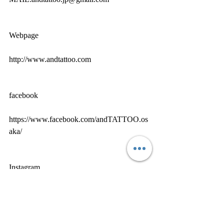
Webpage
http://www.andtattoo.com
facebook
https://www.facebook.com/andTATTOO.os
aka/
Instagram
https://www.instagram.com/and.tattoo/?hl=ja