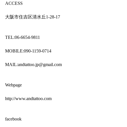
ACCESS
大阪市住吉区清水丘1-28-17
TEL:06-6654-9811
MOBILE:090-1159-0714
MAIL:andtattoo.jp@gmail.com
Webpage
http://www.andtattoo.com
facebook