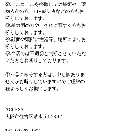
②.アルコールを摂取しての施術や、薬
物依存の方、HIV感染者などの方もお
断りしております。
③.暴力団の方や、それに類する方もお
断りしております。
④.顔面や頭部に性器等、場所によりお
断りしております。
⑤.当店では不適切と判断させていただ
いた方もお断りしております。
①～⑤に核等する方は、申し訳ありま
せんがお断りしていますのでご理解の
程よろしくお願いします。
ACCESS
大阪市住吉区清水丘1-28-17
TEL:06-6654-9811