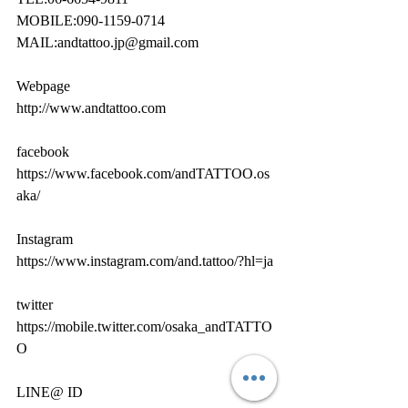
MOBILE:090-1159-0714
MAIL:andtattoo.jp@gmail.com
Webpage
http://www.andtattoo.com
facebook
https://www.facebook.com/andTATTOO.os
aka/
Instagram
https://www.instagram.com/and.tattoo/?hl=ja
twitter
https://mobile.twitter.com/osaka_andTATTO
O
LINE@ ID