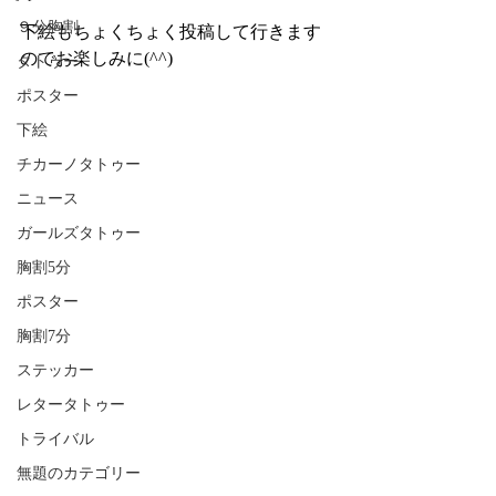
９分胸割
下絵もちょくちょく投稿して行きます
のでお楽しみに(^^)
タトゥー
ポスター
下絵
チカーノタトゥー
ニュース
ガールズタトゥー
胸割5分
ポスター
胸割7分
ステッカー
レタータトゥー
トライバル
無題のカテゴリー