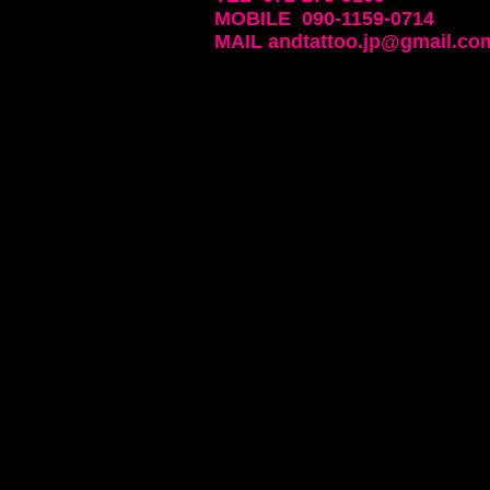
​MOBILE 090-1159-0714
MAIL
andtattoo.jp@gmail.co