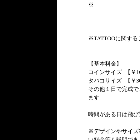
※
※TATTOOに関
【基本料金】
コインサイズ  【￥10
タバコサイズ  【￥30
その他１日で完成でき
ます。
時間がある日は飛び
※デザインやサイズ
い料金等も説明でき