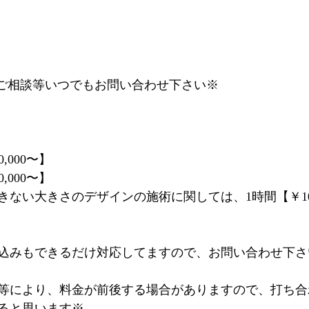
するご相談等いつでもお問い合わせ下さい※
,000〜】
,000〜】
ない大きさのデザインの施術に関しては、1時間【￥10,
込みもできるだけ対応してますので、お問い合わせ下さ
等により、料金が前後する場合がありますので、打ち合
ると思います※