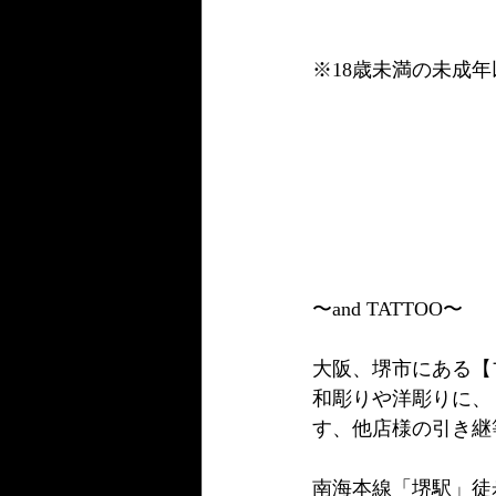
※18歳未満の未成
〜and TATTOO〜
大阪、堺市にある【
和彫りや洋彫りに、
す、他店様の引き継
南海本線「堺駅」徒