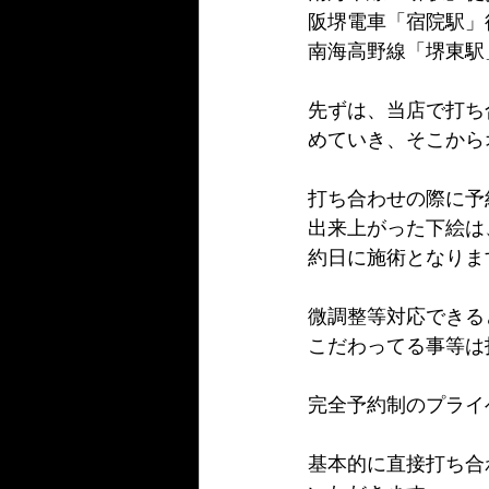
阪堺電車「宿院駅」
南海高野線「堺東駅
先ずは、当店で打ち
めていき、そこから
打ち合わせの際に予
出来上がった下絵は
約日に施術となりま
微調整等対応できる
こだわってる事等は
完全予約制のプライ
基本的に直接打ち合