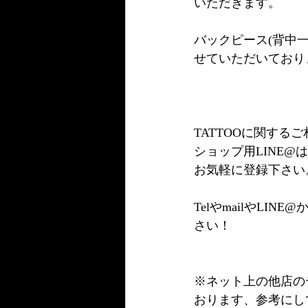
いただきます。
バックピース(背中
せていただいており
TATTOOに関す
ショップ用LINE
お気軽に登録下さい
TelやmailやL
さい！
※ネット上の他店の
おります、参考にし