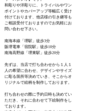
和彫りや洋彫りに、トライバルやワン
ポイントやカバーアップ等幅広く受け
付けております、他店様の引き継等も
ご相談受付ておりますのでお気軽にお
問い合わせ下さい。
南海本線「堺駅」徒歩3分
阪堺電車「宿院駅」徒歩10分
南海高野線「堺東駅」徒歩20分
先ずは、当店で打ち合わせから１人１
人の希望に合わせ、デザインやサイズ
に彫る箇所等決めていき、そこからオ
リジナルで絵柄を制作しております。
打ち合わせの際に予約日時も決めてい
ただき、それに合わせて下絵制作をし
ております。