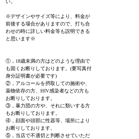
い。
※デザインやサイズ等により、料金が
前後する場合がありますので、打ち合
わせの時に詳しい料金等も説明できる
と思います※
①，18歳未満の方はどのような理由で
も固くお断りしております。(要写真付
身分証明書が必要です)
②，アルコールを摂取しての施術や、
薬物依存の方、HIV感染者などの方も
お断りしております。
③，暴力団の方や、それに類いする方
もお断りしております。
④，顔面や頭部に性器等、場所により
お断りしております。
⑤，当店で不適切と判断させていただ