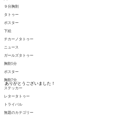
９分胸割
タトゥー
ポスター
下絵
チカーノタトゥー
ニュース
ガールズタトゥー
胸割5分
ポスター
胸割7分
ありがとうございました！
ステッカー
レタータトゥー
トライバル
無題のカテゴリー