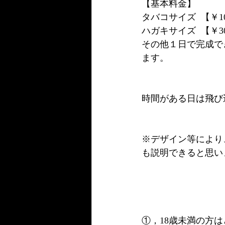
【基本料金】
タバコサイズ  【￥10
ハガキサイズ  【￥30
その他１日で完成でき
ます。
時間がある日は飛び
※デザイン等により
も説明できると思い
①，18歳未満の方