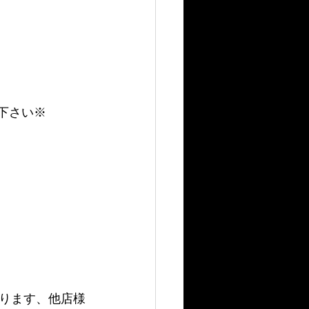
せ下さい※
ります、他店様