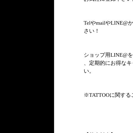
TelやmailやL
さい！
ショップ用LINE@
、定期的にお得なキ
い。
※TATTOOに関