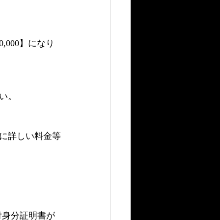
000】になり
い。
に詳しい料金等
付身分証明書が