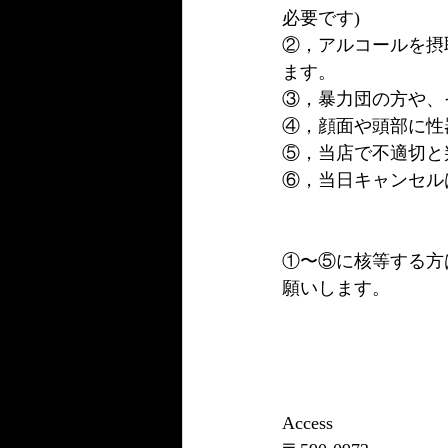
必要です)
②，アルコールを摂
ます。
③，暴力団の方や、
④，顔面や頭部に性
⑤，当店で不適切と
⑥，当日キャンセル
①〜⑤に核等する方
願いします。
Access