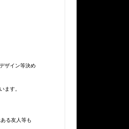
デザイン等決め
います。
味ある友人等も