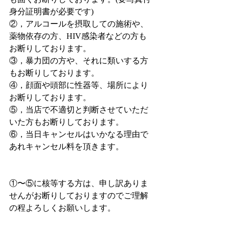
身分証明書が必要です)
②，アルコールを摂取しての施術や、
薬物依存の方、HIV感染者などの方も
お断りしております。
③，暴力団の方や、それに類いする方
もお断りしております。
④，顔面や頭部に性器等、場所により
お断りしております。
⑤，当店で不適切と判断させていただ
いた方もお断りしております。
⑥，当日キャンセルはいかなる理由で
あれキャンセル料を頂きます。
①〜⑤に核等する方は、申し訳ありま
せんがお断りしておりますのでご理解
の程よろしくお願いします。