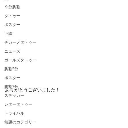
９分胸割
タトゥー
ポスター
下絵
チカーノタトゥー
ニュース
ガールズタトゥー
胸割5分
ポスター
胸割7分
ありがとうございました！
ステッカー
レタータトゥー
トライバル
無題のカテゴリー