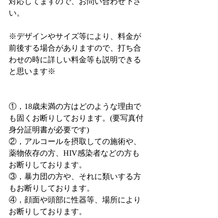
対応してますので、お問い合わせ下さ
い。
※デザインやサイズ等により、料金が
前後する場合がありますので、打ち合
わせの時に詳しい料金等も説明できる
と思います※
①，18歳未満の方はどのような理由で
も固くお断りしております。(要写真付
身分証明書が必要です)
②，アルコールを摂取しての施術や、
薬物依存の方、HIV感染者などの方も
お断りしております。
③，暴力団の方や、それに類いする方
もお断りしております。
④，顔面や頭部に性器等、場所により
お断りしております。