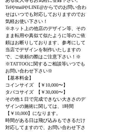
ある友人等もお気軽に登録下さい。
TelやmailやLINE@からでのお問い合わ
せはいつでも対応しておりますのでお
気軽お使い下さい！
※ネット上の他店のデザイン等、その
まま転用や真似て似たように等のご依
頼はお断りしております、参考にして
当店でデザインを制作いたしますの
で、ご依頼の際はご注意下さい！※
※TATTOOに関するご相談等いつでも
お問い合わせ下さい※
【基本料金】
コインサイズ  【￥10,000〜】
タバコサイズ  【￥30,000〜】
その他１日で完成できない大きさのデ
ザインの施術に関しては、1時間
【￥10,000】になります。
時間がある日は飛び込みもできるだけ
対応してますので、お問い合わせ下さ