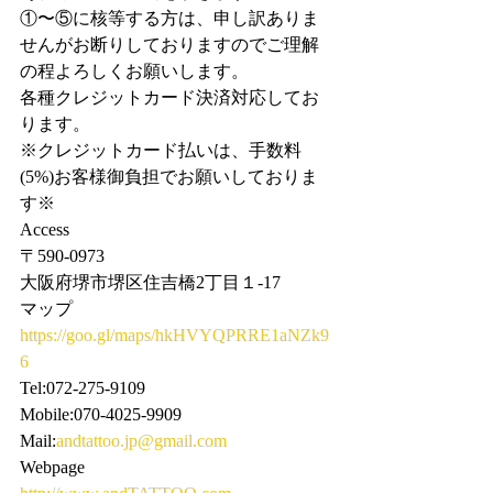
①〜⑤に核等する方は、申し訳ありま
せんがお断りしておりますのでご理解
の程よろしくお願いします。
各種クレジットカード決済対応してお
ります。
※クレジットカード払いは、手数料
(5%)お客様御負担でお願いしておりま
す※
Access
〒590-0973
大阪府堺市堺区住吉橋2丁目１-17
マップ
https://goo.gl/maps/hkHVYQPRRE1aNZk9
6
Tel:072-275-9109
Mobile:070-4025-9909
Mail:
andtattoo.jp@gmail.com
Webpage