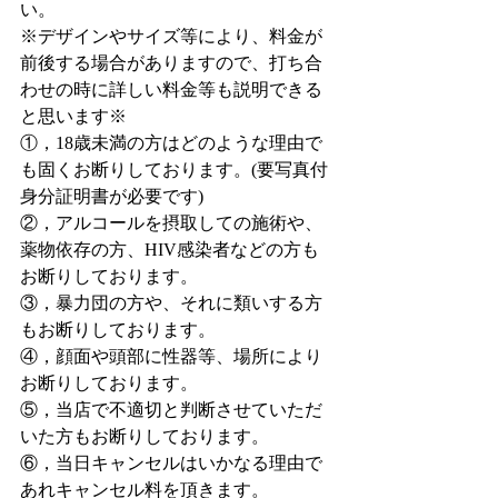
い。
※デザインやサイズ等により、料金が
前後する場合がありますので、打ち合
わせの時に詳しい料金等も説明できる
と思います※
①，18歳未満の方はどのような理由で
も固くお断りしております。(要写真付
身分証明書が必要です)
②，アルコールを摂取しての施術や、
薬物依存の方、HIV感染者などの方も
お断りしております。
③，暴力団の方や、それに類いする方
もお断りしております。
④，顔面や頭部に性器等、場所により
お断りしております。
⑤，当店で不適切と判断させていただ
いた方もお断りしております。
⑥，当日キャンセルはいかなる理由で
あれキャンセル料を頂きます。