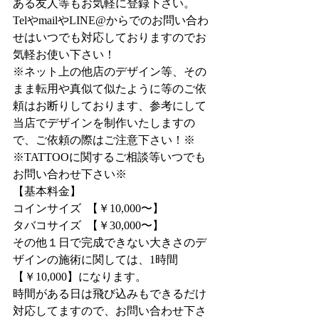
ある友人等もお気軽に登録下さい。
TelやmailやLINE@からでのお問い合わ
せはいつでも対応しておりますのでお
気軽お使い下さい！
※ネット上の他店のデザイン等、その
まま転用や真似て似たように等のご依
頼はお断りしております、参考にして
当店でデザインを制作いたしますの
で、ご依頼の際はご注意下さい！※
※TATTOOに関するご相談等いつでも
お問い合わせ下さい※
【基本料金】
コインサイズ  【￥10,000〜】
タバコサイズ  【￥30,000〜】
その他１日で完成できない大きさのデ
ザインの施術に関しては、1時間
【￥10,000】になります。
時間がある日は飛び込みもできるだけ
対応してますので、お問い合わせ下さ