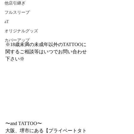
他店引継ぎ
フルスリーブ
aT
オリジナルグッズ
カバーアップ
※18歳未満の未成年以外のTATTOOに
関するご相談等はいつでお問い合わせ
下さい※
〜and TATTOO〜
大阪、堺市にある【プライベートタト