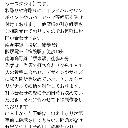
ゥースタジオ】です。
和彫りや洋彫りに、トライバルやワン
ポイントやカバーアップ等幅広く受け
付けております、他店様の引き継等も
ご相談受付ておりますのでお気軽にお
問い合わせ下さい。
南海本線「堺駅」徒歩3分
阪堺電車「宿院駅」徒歩10分
南海高野線「堺東駅」徒歩20分
先ずは、当店で打ち合わせから１人１
人の希望に合わせ、デザインやサイズ
に彫る箇所等決めていき、そこからオ
リジナルで絵柄を制作しております。
打ち合わせの際に予約日時も決めてい
ただき、それに合わせて下絵制作をし
ております。
出来上がった下絵は、出来上がり次第
事前に確認をしてもらい、問題がなけ
ればそのまま予約日に施術となりま