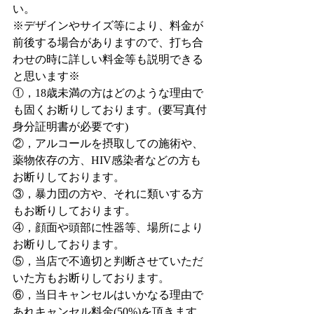
い。
※デザインやサイズ等により、料金が
前後する場合がありますので、打ち合
わせの時に詳しい料金等も説明できる
と思います※
①，18歳未満の方はどのような理由で
も固くお断りしております。(要写真付
身分証明書が必要です)
②，アルコールを摂取しての施術や、
薬物依存の方、HIV感染者などの方も
お断りしております。
③，暴力団の方や、それに類いする方
もお断りしております。
④，顔面や頭部に性器等、場所により
お断りしております。
⑤，当店で不適切と判断させていただ
いた方もお断りしております。
⑥，当日キャンセルはいかなる理由で
あれキャンセル料金(50%)を頂きます。