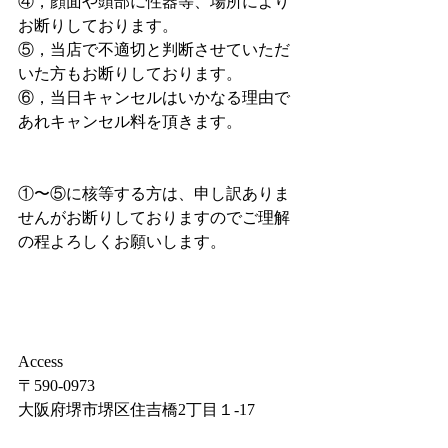
④，顔面や頭部に性器等、場所により
お断りしております。
⑤，当店で不適切と判断させていただ
いた方もお断りしております。
⑥，当日キャンセルはいかなる理由で
あれキャンセル料を頂きます。
①〜⑤に核等する方は、申し訳ありま
せんがお断りしておりますのでご理解
の程よろしくお願いします。
Access
〒590-0973
大阪府堺市堺区住吉橋2丁目１-17