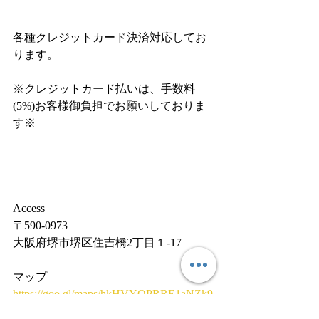
各種クレジットカード決済対応してお
ります。
※クレジットカード払いは、手数料
(5%)お客様御負担でお願いしておりま
す※
Access
〒590-0973
大阪府堺市堺区住吉橋2丁目１-17
マップ
https://goo.gl/maps/hkHVYQPRRE1aNZk9
6