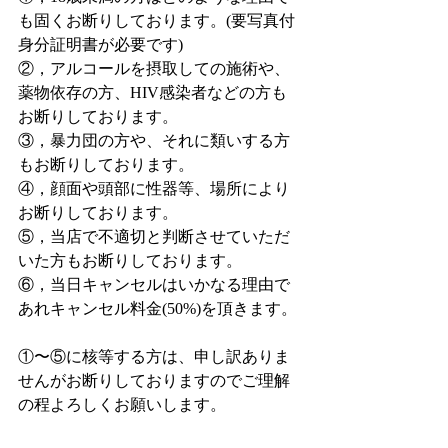
も固くお断りしております。(要写真付
身分証明書が必要です)
②，アルコールを摂取しての施術や、
薬物依存の方、HIV感染者などの方も
お断りしております。
③，暴力団の方や、それに類いする方
もお断りしております。
④，顔面や頭部に性器等、場所により
お断りしております。
⑤，当店で不適切と判断させていただ
いた方もお断りしております。
⑥，当日キャンセルはいかなる理由で
あれキャンセル料金(50%)を頂きます。
①〜⑤に核等する方は、申し訳ありま
せんがお断りしておりますのでご理解
の程よろしくお願いします。