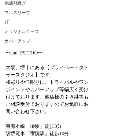
他店引継ぎ
フルスリーブ
aT
オリジナルグッズ
カバーアップ
〜and TATTOO〜
大阪、堺市にある【プライベートタト
ゥースタジオ】です。
和彫りや洋彫りに、トライバルやワン
ポイントやカバーアップ等幅広く受け
付けております、他店様の引き継等も
ご相談受付ておりますのでお気軽にお
問い合わせ下さい。
南海本線「堺駅」徒歩3分
阪堺電車「宿院駅」徒歩10分