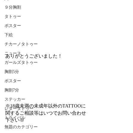
９分胸割
タトゥー
ポスター
下絵
チカーノタトゥー
ニュース
ありがとうございました！
ガールズタトゥー
胸割5分
ポスター
胸割7分
ステッカー
※18歳未満の未成年以外のTATTOOに
レタータトゥー
関するご相談等はいつでお問い合わせ
トライバル
下さい※
無題のカテゴリー