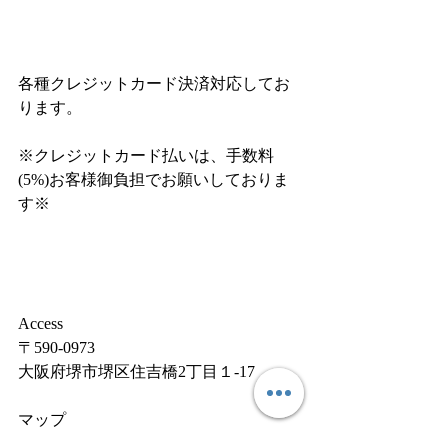
各種クレジットカード決済対応してお
ります。
※クレジットカード払いは、手数料
(5%)お客様御負担でお願いしておりま
す※
Access
〒590-0973
大阪府堺市堺区住吉橋2丁目１-17
マップ
https://goo.gl/maps/hkHVYQPRRE1aNZk9