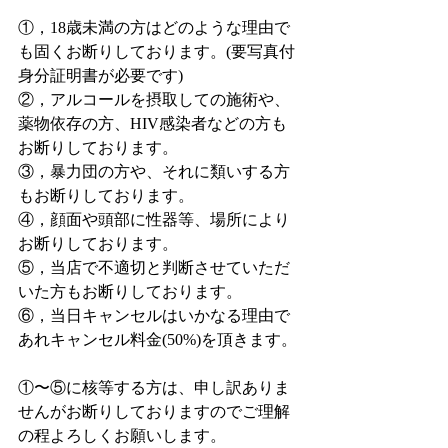
①，18歳未満の方はどのような理由で
も固くお断りしております。(要写真付
身分証明書が必要です)
②，アルコールを摂取しての施術や、
薬物依存の方、HIV感染者などの方も
お断りしております。
③，暴力団の方や、それに類いする方
もお断りしております。
④，顔面や頭部に性器等、場所により
お断りしております。
⑤，当店で不適切と判断させていただ
いた方もお断りしております。
⑥，当日キャンセルはいかなる理由で
あれキャンセル料金(50%)を頂きます。
①〜⑤に核等する方は、申し訳ありま
せんがお断りしておりますのでご理解
の程よろしくお願いします。