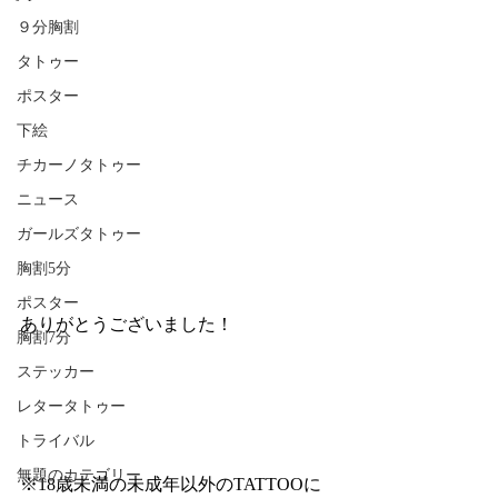
９分胸割
タトゥー
ポスター
下絵
チカーノタトゥー
ニュース
ガールズタトゥー
胸割5分
ポスター
ありがとうございました！
胸割7分
ステッカー
レタータトゥー
トライバル
無題のカテゴリー
※18歳未満の未成年以外のTATTOOに