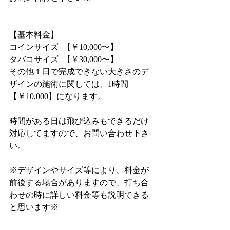
【基本料金】
コインサイズ  【￥10,000〜】
タバコサイズ  【￥30,000〜】
その他１日で完成できない大きさのデ
ザインの施術に関しては、1時間
【￥10,000】になります。
時間がある日は飛び込みもできるだけ
対応してますので、お問い合わせ下さ
い。
※デザインやサイズ等により、料金が
前後する場合がありますので、打ち合
わせの時に詳しい料金等も説明できる
と思います※