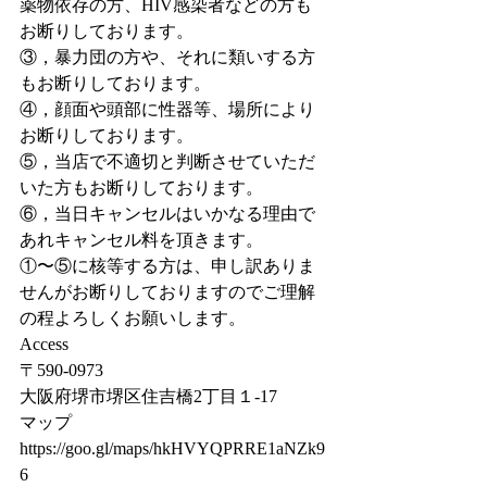
薬物依存の方、HIV感染者などの方も
お断りしております。
③，暴力団の方や、それに類いする方
もお断りしております。
④，顔面や頭部に性器等、場所により
お断りしております。
⑤，当店で不適切と判断させていただ
いた方もお断りしております。
⑥，当日キャンセルはいかなる理由で
あれキャンセル料を頂きます。
①〜⑤に核等する方は、申し訳ありま
せんがお断りしておりますのでご理解
の程よろしくお願いします。
Access
〒590-0973
大阪府堺市堺区住吉橋2丁目１-17
マップ
https://goo.gl/maps/hkHVYQPRRE1aNZk9
6