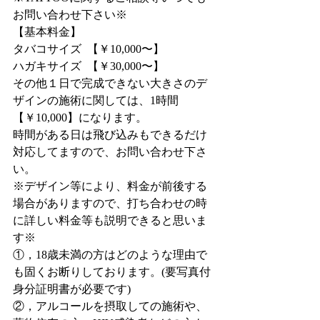
お問い合わせ下さい※
【基本料金】
タバコサイズ  【￥10,000〜】
ハガキサイズ  【￥30,000〜】
その他１日で完成できない大きさのデ
ザインの施術に関しては、1時間
【￥10,000】になります。
時間がある日は飛び込みもできるだけ
対応してますので、お問い合わせ下さ
い。
※デザイン等により、料金が前後する
場合がありますので、打ち合わせの時
に詳しい料金等も説明できると思いま
す※
①，18歳未満の方はどのような理由で
も固くお断りしております。(要写真付
身分証明書が必要です)
②，アルコールを摂取しての施術や、