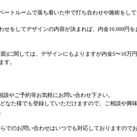
ベートルームで落ち着いた中で打ち合わせや施術をして
わせをしてデザインの内容が決まれば、内金10.000円
一面)に関しては、デザインにもよりますが内金5〜10万
ます。
るご相談やご予約等お気軽にお問い合わせ下さい。
@はどなた様でも登録していただけますので、ご相談や興
。
INE@からでのお問い合わせはいつでも対応しておりますの