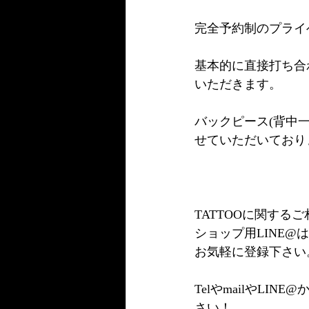
完全予約制のプライ
基本的に直接打ち合
いただきます。
バックピース(背中
せていただいており
TATTOOに関す
ショップ用LINE
お気軽に登録下さい
TelやmailやL
さい！