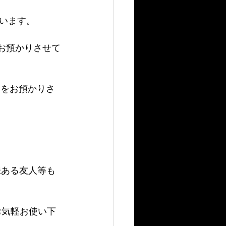
います。
をお預かりさせて
円をお預かりさ
味ある友人等も
でお気軽お使い下