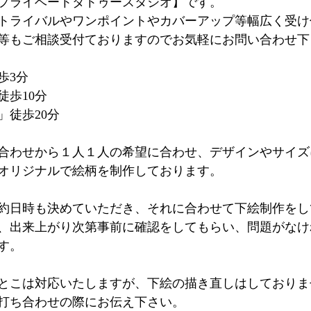
プライベートタトゥースタジオ】です。
トライバルやワンポイントやカバーアップ等幅広く受け
等もご相談受付ておりますのでお気軽にお問い合わせ下
歩3分
徒歩10分
」徒歩20分
合わせから１人１人の希望に合わせ、デザインやサイズ
オリジナルで絵柄を制作しております。
約日時も決めていただき、それに合わせて下絵制作をし
、出来上がり次第事前に確認をしてもらい、問題がなけ
す。
とこは対応いたしますが、下絵の描き直しはしておりま
打ち合わせの際にお伝え下さい。