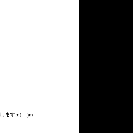
m(._.)m