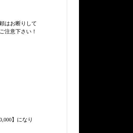
頼はお断りして
ご注意下さい！
000】になり