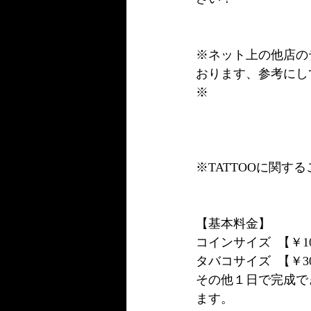
※ネット上の他店の
おります、参考にし
※
※TATTOOに関
【基本料金】
コインサイズ  【￥10
タバコサイズ  【￥30
その他１日で完成でき
ます。