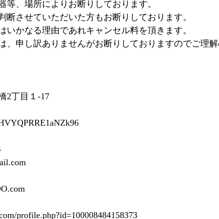
器等、場所によりお断りしております。
判断させていただいた方もお断りしております。
はいかなる理由であれキャンセル料を頂きます。
は、申し訳ありませんがお断りしておりますのでご理解
2丁目１-17
s/hkHVYQPRRE1aNZk96
4
ail.com
OO.com
.com/profile.php?id=100008484158373