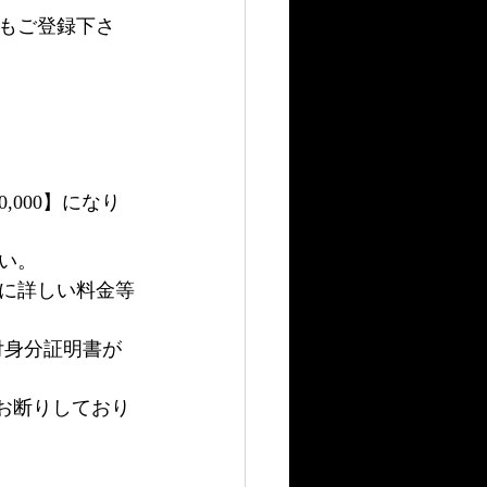
もご登録下さ
000】になり
い。
に詳しい料金等
付身分証明書が
お断りしており