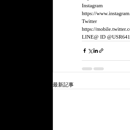
Instagram
https://www.instagram
Twitter
https://mobile.twitt
LINE@ ID @USR64
最新記事