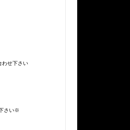
合わせ下さい
せ下さい※