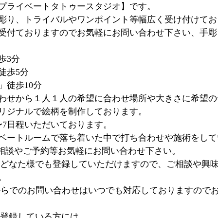
プライベートタトゥースタジオ】です。
彫り、トライバルやワンポイント等幅広く受け付けてお
受付ておりますのでお気軽にお問い合わせ下さい、手彫
歩3分
徒歩5分
」徒歩10分
わせから１人１人の希望に合わせ場所や大きさに希望の
リジナルで絵柄を制作しております。
〜7日程いただいております。
ベートルームで落ち着いた中で打ち合わせや施術をして
るご相談やご予約等お気軽にお問い合わせ下さい。
@はどなた様でも登録していただけますので、ご相談や興
。
INE@からでのお問い合わせはいつでも対応しておりますの
を登録している方には