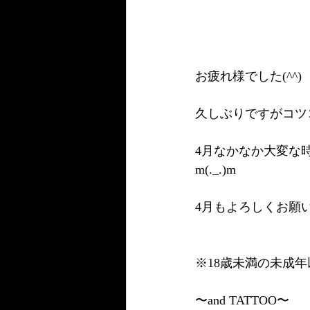
お疲れ様でした(^^)
久しぶりですがコツ
4月なかなか大変な
m(._.)m
4月もよろしくお願い
※18歳未満の未成
〜and TATTOO〜