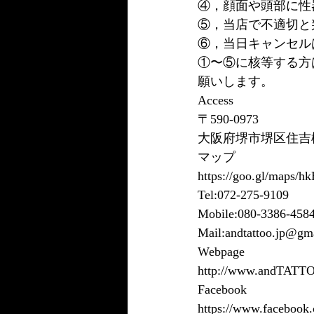
④，顔面や頭部に性
⑤，当店で不適切と
⑥，当日キャンセル
①〜⑤に核等する方
願いします。
Access
〒590-0973
大阪府堺市堺区住吉橋
マップ
https://goo.gl/map
Tel:072-275-9109
Mobile:080-3386-458
Mail:andtattoo.jp@gm
Webpage
http://www.andTATT
Facebook
https://www.facebook