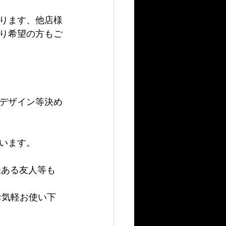
ります、他店様
り希望の方もご
デザイン等決め
います。
味ある友人等も
でお気軽お使い下