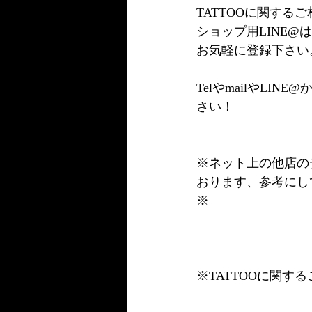
TATTOOに関す
ショップ用LINE
お気軽に登録下さい
TelやmailやL
さい！
※ネット上の他店の
おります、参考にし
※
※TATTOOに関