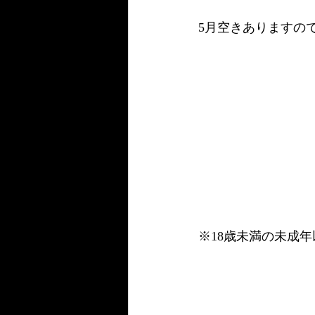
5月空きありますの
※18歳未満の未成