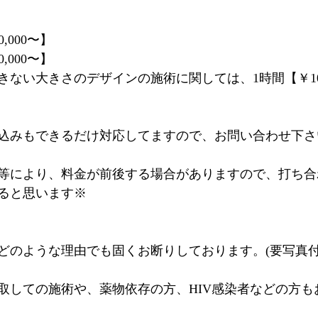
,000〜】
,000〜】
ない大きさのデザインの施術に関しては、1時間【￥10,
込みもできるだけ対応してますので、お問い合わせ下さ
等により、料金が前後する場合がありますので、打ち合
ると思います※
はどのような理由でも固くお断りしております。(要写真
取しての施術や、薬物依存の方、HIV感染者などの方も