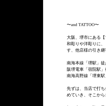
〜and TATTOO〜
大阪、堺市にある【
和彫りや洋彫りに、
す、他店様の引き継
南海本線「堺駅」徒
阪堺電車「宿院駅」
南海高野線「堺東駅
先ずは、当店で打ち
めていき、そこから