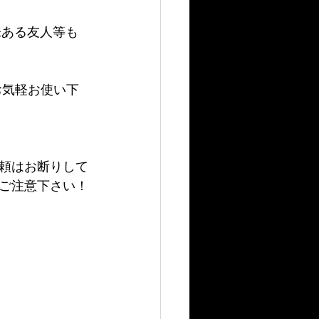
味ある友人等も
でお気軽お使い下
頼はお断りして
ご注意下さい！