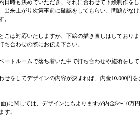
約日時も決めていただき、それに合わせて下絵制作をし
、出来上がり次第事前に確認をしてもらい、問題がなけ
す。
とこは対応いたしますが、下絵の描き直しはしておりま
打ち合わせの際にお伝え下さい。
ベートルームで落ち着いた中で打ち合わせや施術をして
わせをしてデザインの内容が決まれば、内金10.000円
一面)に関しては、デザインにもよりますが内金5〜10万
ます。