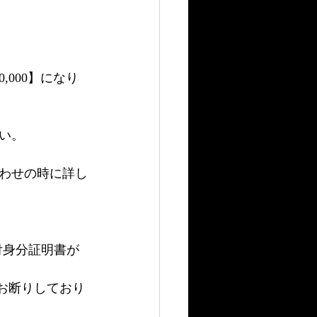
000】になり
い。
わせの時に詳し
付身分証明書が
お断りしており