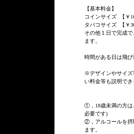
【基本料金】
コインサイズ  【￥10
タバコサイズ  【￥30
その他１日で完成でき
ます。
時間がある日は飛び
※デザインやサイズ
い料金等も説明でき
①，18歳未満の方
必要です)
②，アルコールを摂
ます。